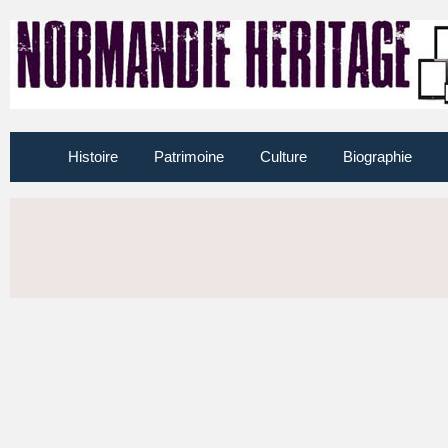
Histoire
Patrimoine
Culture
Biographie