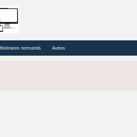
Itinéraires normands
Autres